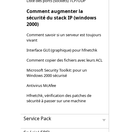
Liste des ports (sockets) TCP/UDP
Comment augmenter la
sécurité du stack IP (windows
2000)
Comment savoir si un serveur est toujours
vivant
Interface GUI (graphique) pour hfnetchk
Comment copier des fichiers avec leurs ACL
Microsoft Security Toolkit: pour un
Windows 2000 sécurisé
Antivirus McAfee
Hfnetchk, vérification des patches de
sécurité à passer sur une machine
Service Pack