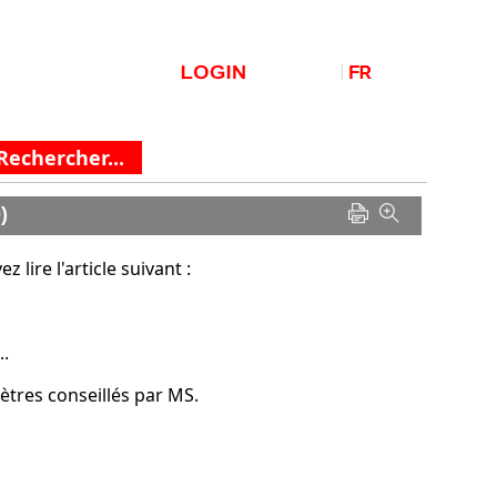
)
lire l'article suivant :
.
mètres conseillés par MS.