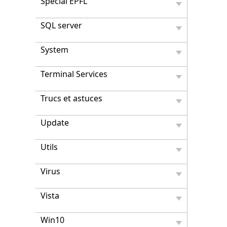
Spécial EPFL
SQL server
System
Terminal Services
Trucs et astuces
Update
Utils
Virus
Vista
Win10