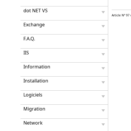
dot NET VS
Article N° 97
Exchange
F.A.Q.
IIS
Information
Installation
Logiciels
Migration
Network