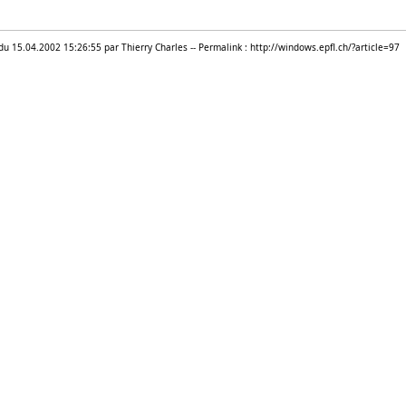
 du 15.04.2002 15:26:55 par Thierry Charles -- Permalink : http://windows.epfl.ch/?article=97