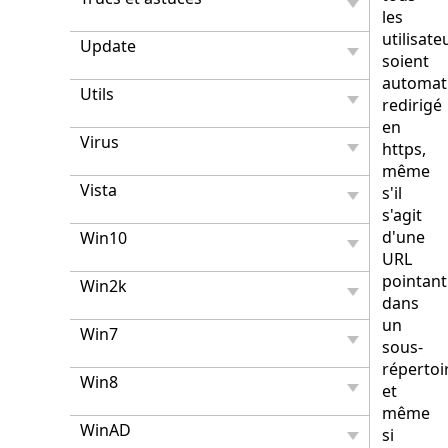
les
utilisate
Update
soient
automat
Utils
redirigé
en
Virus
https,
même
Vista
s'il
s'agit
d'une
Win10
URL
pointant
Win2k
dans
un
Win7
sous-
répertoi
Win8
et
même
WinAD
si