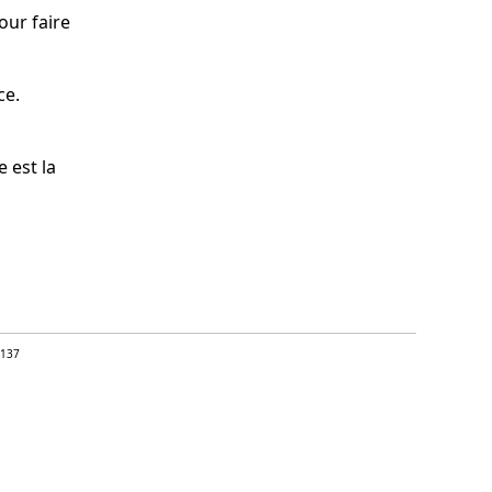
our faire
ce.
 est la
=137