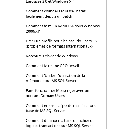
Larousse 2.0 et Windows XP
Comment changer l'adresse IP très
facilement depuis un batch
Comment faire un RAMDISK sous Windows
2000/XP
Créer un profile pour les pseudo-users IIS
(problèmes de formats internationaux)
Raccourcis clavier de Windows
Comment faire une GPO firwall...
Comment 'brider' l'utilisation de la
mémoire pour MS SQL Server
Faire fonctionner Messenger avec un
account Domain Users
Comment enlever la 'petite main' sur une
base de MS SQL Server
Comment diminuer la taille du fichier du
log des transactions sur MS SQL Server