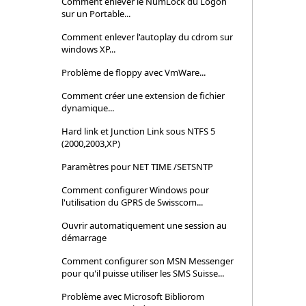
Comment enlever le NumLock du Logon
sur un Portable...
Comment enlever l'autoplay du cdrom sur
windows XP...
Problème de floppy avec VmWare...
Comment créer une extension de fichier
dynamique...
Hard link et Junction Link sous NTFS 5
(2000,2003,XP)
Paramètres pour NET TIME /SETSNTP
Comment configurer Windows pour
l'utilisation du GPRS de Swisscom...
Ouvrir automatiquement une session au
démarrage
Comment configurer son MSN Messenger
pour qu'il puisse utiliser les SMS Suisse...
Problème avec Microsoft Bibliorom