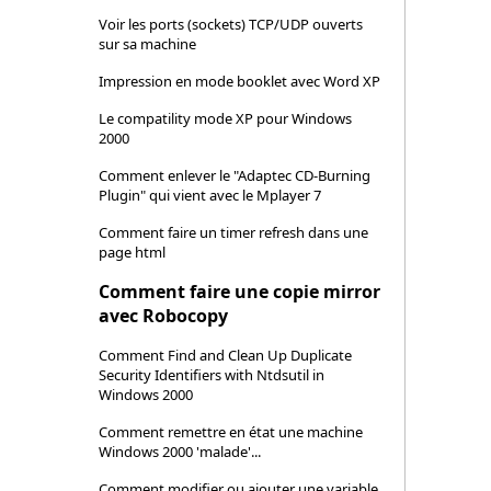
Voir les ports (sockets) TCP/UDP ouverts
sur sa machine
Impression en mode booklet avec Word XP
Le compatility mode XP pour Windows
2000
Comment enlever le "Adaptec CD-Burning
Plugin" qui vient avec le Mplayer 7
Comment faire un timer refresh dans une
page html
Comment faire une copie mirror
avec Robocopy
Comment Find and Clean Up Duplicate
Security Identifiers with Ntdsutil in
Windows 2000
Comment remettre en état une machine
Windows 2000 'malade'...
Comment modifier ou ajouter une variable