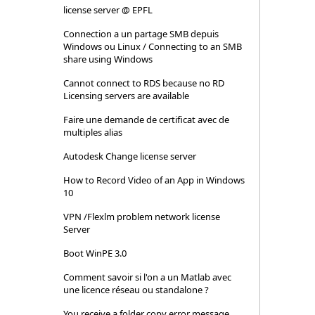
license server @ EPFL
Connection a un partage SMB depuis
Windows ou Linux / Connecting to an SMB
share using Windows
Cannot connect to RDS because no RD
Licensing servers are available
Faire une demande de certificat avec de
multiples alias
Autodesk Change license server
How to Record Video of an App in Windows
10
VPN /Flexlm problem network license
Server
Boot WinPE 3.0
Comment savoir si l'on a un Matlab avec
une licence réseau ou standalone ?
You receive a folder copy error message