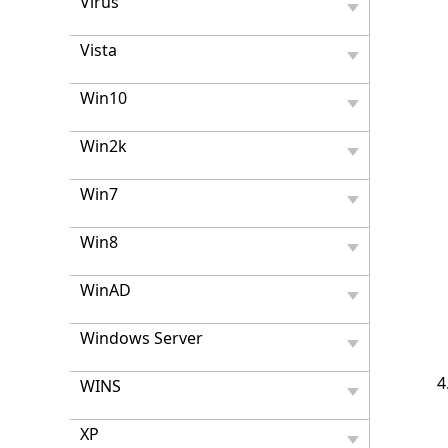
Virus
Vista
Win10
Win2k
Win7
Win8
WinAD
Windows Server
WINS
XP