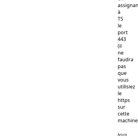
assignan
à
TS
le
port
443
(il
ne
faudra
pas
que
vous
utilisiez
le
https
sur
cette
machine!!
Article