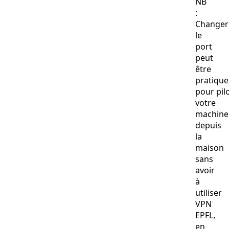
NB
:
Changer
le
port
peut
être
pratique
pour pil
votre
machine
depuis
la
maison
sans
avoir
à
utiliser
VPN
EPFL,
en