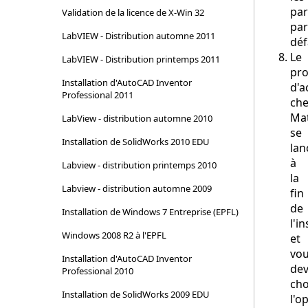
pa
Validation de la licence de X-Win 32
par
LabVIEW - Distribution automne 2011
déf
Le
LabVIEW - Distribution printemps 2011
pro
Installation d'AutoCAD Inventor
d'a
Professional 2011
ch
Ma
LabView - distribution automne 2010
se
Installation de SolidWorks 2010 EDU
lan
à
Labview - distribution printemps 2010
la
Labview - distribution automne 2009
fin
de
Installation de Windows 7 Entreprise (EPFL)
l'i
Windows 2008 R2 à l'EPFL
et
vo
Installation d'AutoCAD Inventor
dev
Professional 2010
cho
Installation de SolidWorks 2009 EDU
l'o