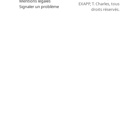
Mentions légales
EXAPP, T. Charles, tous
Signaler un problème
droits réservés.