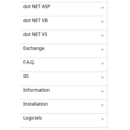
dot NET ASP
dot NET VB
dot NET VS
Exchange
F.A.Q.
IIS
Information
Installation
Logiciels