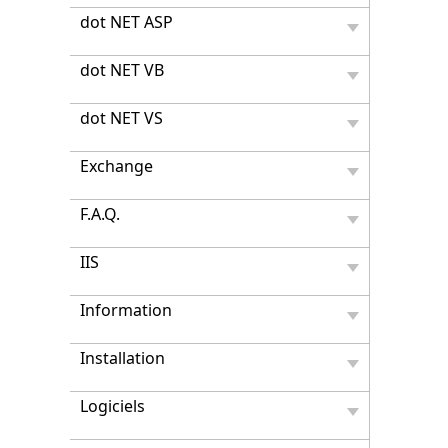
dot NET ASP
dot NET VB
dot NET VS
Exchange
F.A.Q.
IIS
Information
Installation
Logiciels