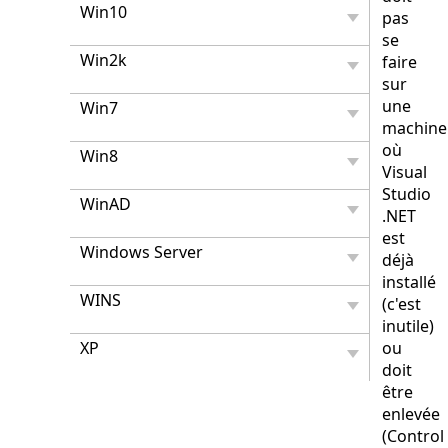
Win10
pas
se
Win2k
faire
sur
une
Win7
machine
où
Win8
Visual
Studio
WinAD
.NET
est
Windows Server
déjà
installé
WINS
(c'est
inutile)
XP
ou
doit
être
enlevée
(Control