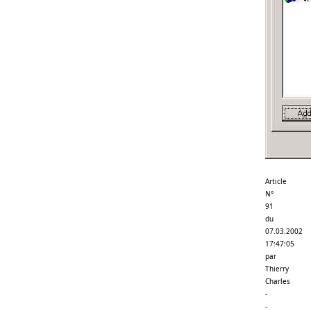
Article
N°
91
du
07.03.2002
17:47:05
par
Thierry
Charles
-
-