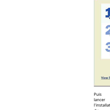
Puis
lancer
l'installa