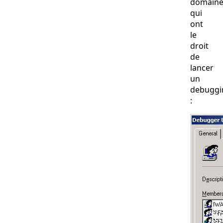
domaine
qui
ont
le
droit
de
lancer
un
debuggi
: