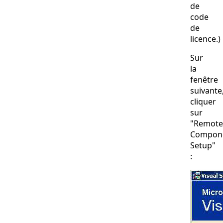
de
code
de
licence.)
Sur
la
fenêtre
suivante
cliquer
sur
"Remote
Compon
Setup"
: