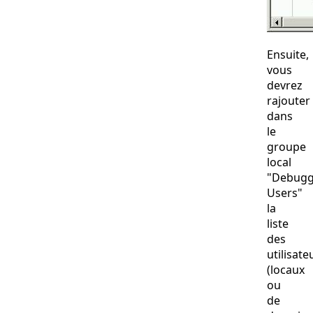
Ensuite,
vous
devrez
rajouter
dans
le
groupe
local
"Debugg
Users"
la
liste
des
utilisate
(locaux
ou
de