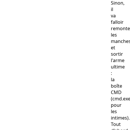
Sinon,
il
va
falloir
remonte
les
manche
et
sortir
l'arme
ultime
:
la
boîte
CMD
(cmd.exe
pour
les
intimes).
Tout