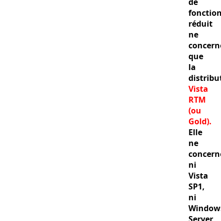
de
fonction
réduit
ne
concern
que
la
distribu
Vista
RTM
(ou
Gold).
Elle
ne
concern
ni
Vista
SP1,
ni
Window
Server