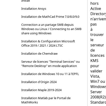
Install
hors
Active
Installation Ansys
Director
Installation de MathCad Prime 7.0/8.0/9.0
n'arriven
pas
Connection a un partage SMB depuis
Windows ou Linux / Connecting to an SMB
à
share using Windows
trouver
le
Installation & Configuration Microsoft
serveur
Office 2019 / 2021 / 2024 LTSC
de
Installation de Chemdraw
licences
KMS
Serveur de licences "Terminal Services" ou
pour
"Remote Desktop" en mode application
valider
Installation de Windows 10 ou 11 à l'EPFL
Vista,
Win7 ou
Installation d'Origin 2024
Window
Installation Maple 2019-2024
Server
2008(R2)
Installation Matlab par le Portail de
Standar
MathWorks