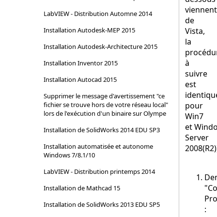
viennent
LabVIEW - Distribution Automne 2014
de
Installation Autodesk-MEP 2015
Vista,
la
Installation Autodesk-Architecture 2015
procédu
à
Installation Inventor 2015
suivre
Installation Autocad 2015
est
identiqu
Supprimer le message d'avertissement "ce
fichier se trouve hors de votre réseau local"
pour
lors de l'exécution d'un binaire sur Olympe
Win7
et Wind
Installation de SolidWorks 2014 EDU SP3
Server
Installation automatisée et autonome
2008(R2)
Windows 7/8.1/10
LabVIEW - Distribution printemps 2014
De
"C
Installation de Mathcad 15
Pro
Installation de SolidWorks 2013 EDU SP5
: