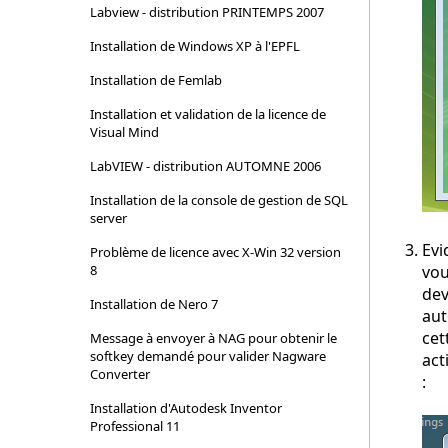
Labview - distribution PRINTEMPS 2007
Installation de Windows XP à l'EPFL
Installation de Femlab
Installation et validation de la licence de
Visual Mind
LabVIEW - distribution AUTOMNE 2006
Installation de la console de gestion de SQL
server
Ev
Problème de licence avec X-Win 32 version
8
vo
de
Installation de Nero 7
aut
cet
Message à envoyer à NAG pour obtenir le
softkey demandé pour valider Nagware
act
Converter
:
Installation d'Autodesk Inventor
Professional 11