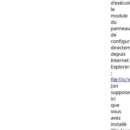
d'exécut
le
module
du
pannea
de
configur
directe
depuis
Internet
Explorer
:
file:\\\
(on
suppose
ici
que
vous
avez
installé