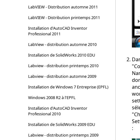
LabVIEW - Distribution automne 2011
LabVIEW - Distribution printemps 2011
Installation d'AutoCAD Inventor
Professional 2011
LabView - distribution automne 2010
Installation de SolidWorks 2010 EDU
Da
Labview - distribution printemps 2010
"C
Na
Labview - distribution automne 2009
do
an
Installation de Windows 7 Entreprise (EPFL)
wo
Windows 2008 R2 à l'EPFL
set
sél
Installation d'AutoCAD Inventor
Professional 2010
"C
Set
Installation de SolidWorks 2009 EDU
:
Labview - distribution printemps 2009