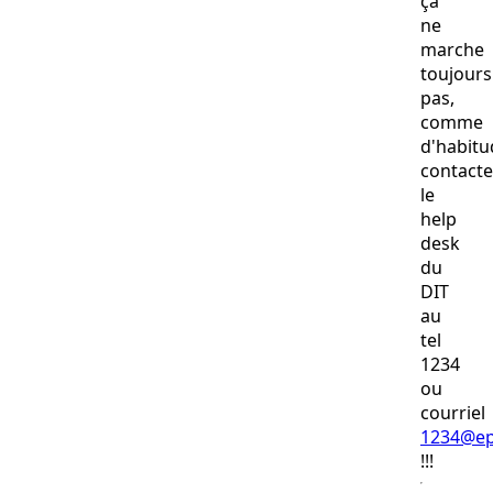
ça
ne
marche
toujours
pas,
comme
d'habitu
contacte
le
help
desk
du
DIT
au
tel
1234
ou
courriel
1234@ep
!!!