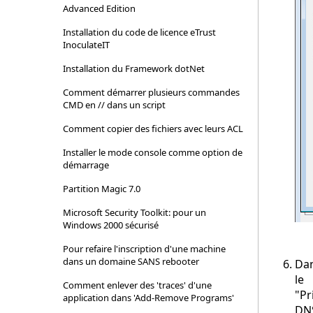
Advanced Edition
Installation du code de licence eTrust
InoculateIT
Installation du Framework dotNet
Comment démarrer plusieurs commandes
CMD en // dans un script
Comment copier des fichiers avec leurs ACL
Installer le mode console comme option de
démarrage
Partition Magic 7.0
Microsoft Security Toolkit: pour un
Windows 2000 sécurisé
Pour refaire l'inscription d'une machine
dans un domaine SANS rebooter
Da
le
Comment enlever des 'traces' d'une
"Pr
application dans 'Add-Remove Programs'
DN