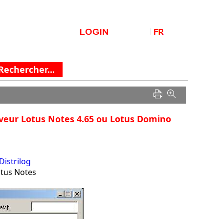
erveur Lotus Notes 4.65 ou Lotus Domino
Distrilog
otus Notes