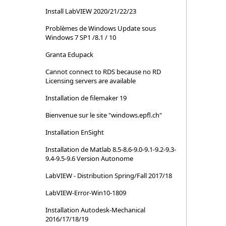
Install LabVIEW 2020/21/22/23
Problèmes de Windows Update sous
Windows 7 SP1 /8.1 / 10
Granta Edupack
Cannot connect to RDS because no RD
Licensing servers are available
Installation de filemaker 19
Bienvenue sur le site "windows.epfl.ch"
Installation EnSight
Installation de Matlab 8.5-8.6-9.0-9.1-9.2-9.3-
9.4-9.5-9.6 Version Autonome
LabVIEW - Distribution Spring/Fall 2017/18
LabVIEW-Error-Win10-1809
Installation Autodesk-Mechanical
2016/17/18/19