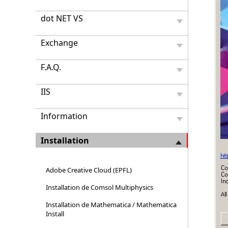
dot NET VS
Exchange
F.A.Q.
IIS
Information
Installation
Adobe Creative Cloud (EPFL)
Installation de Comsol Multiphysics
Installation de Mathematica / Mathematica
Install