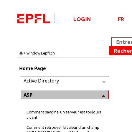
>
windows.epfl.ch
Comm
Home Page
faire
tourne
Active Directory
un
script
ASP
ASP
avec
des
Comment savoir si un serveur est toujours
privil
vivant
autres
que
Comment retrouver la valeur d'un champ