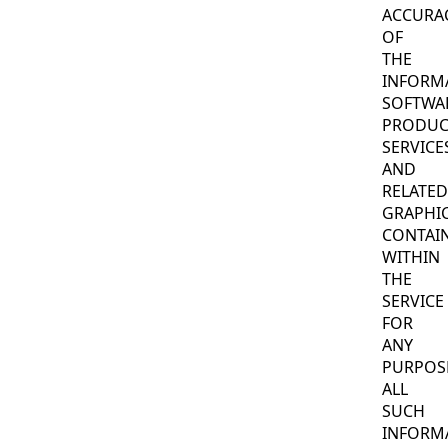
ACCURA
OF
THE
INFORM
SOFTWA
PRODUC
SERVICE
AND
RELATED
GRAPHI
CONTAI
WITHIN
THE
SERVICE
FOR
ANY
PURPOS
ALL
SUCH
INFORM