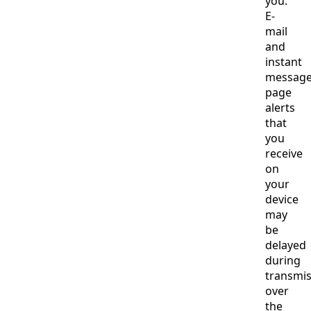
you.
E-
mail
and
instant
messag
page
alerts
that
you
receive
on
your
device
may
be
delayed
during
transmis
over
the