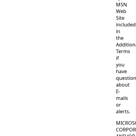
MSN
Web
Site
included
in
the
Addition
Terms
if
you
have
questio
about
E-
mails
or
alerts.
MICROS
CORPOR