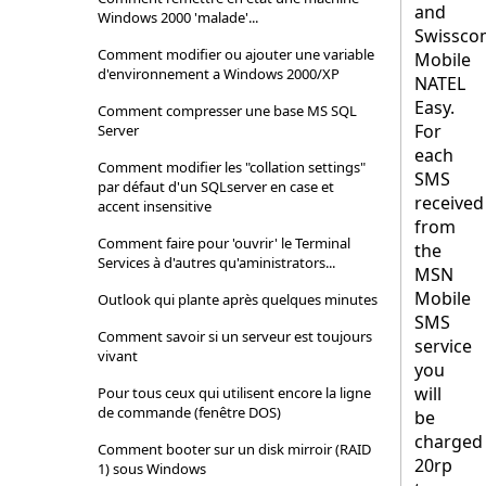
and
Windows 2000 'malade'...
Swissco
Comment modifier ou ajouter une variable
Mobile
d'environnement a Windows 2000/XP
NATEL
Easy.
Comment compresser une base MS SQL
For
Server
each
Comment modifier les "collation settings"
SMS
par défaut d'un SQLserver en case et
received
accent insensitive
from
Comment faire pour 'ouvrir' le Terminal
the
Services à d'autres qu'aministrators...
MSN
Mobile
Outlook qui plante après quelques minutes
SMS
Comment savoir si un serveur est toujours
service
vivant
you
will
Pour tous ceux qui utilisent encore la ligne
de commande (fenêtre DOS)
be
charged
Comment booter sur un disk mirroir (RAID
20rp
1) sous Windows