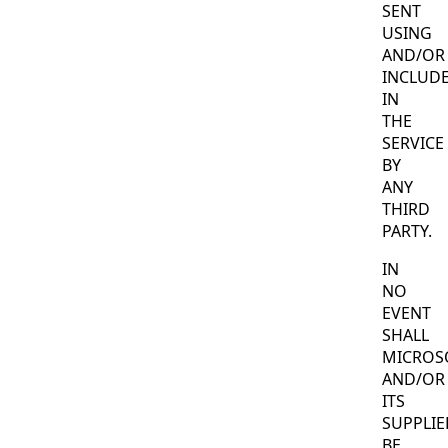
SENT
USING
AND/OR
INCLUD
IN
THE
SERVICE
BY
ANY
THIRD
PARTY.
IN
NO
EVENT
SHALL
MICROS
AND/OR
ITS
SUPPLIE
BE