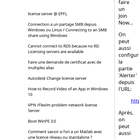
faire
un
license server @ EPFL
Join
Now...
Connection a un partage SMB depuis
Windows ou Linux / Connecting to an SMB
On
share using Windows
peut
Cannot connect to RDS because no RD
aussi
Licensing servers are available
configur
la
Faire une demande de certificat avec de
multiples alias
partie
'Alerter'
Autodesk Change license server
depuis
l'URL:
How to Record Video of an App in Windows
10
htt
VPN /Flexlm problem network license
Server
Après,
on
Boot WinPE 3.0
peut
Comment savoir si l'on a un Matlab avec
aussi
une licence réseau ou standalone ?