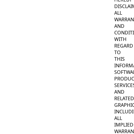
DISCLAI
ALL
WARRAN
AND
CONDIT
WITH
REGARD
TO
THIS
INFORM
SOFTWA
PRODUC
SERVICE
AND
RELATED
GRAPHIC
INCLUD
ALL
IMPLIED
WARRAN