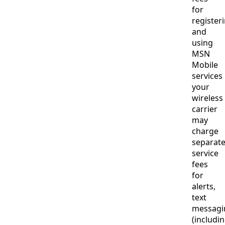
for
register
and
using
MSN
Mobile
services
your
wireless
carrier
may
charge
separat
service
fees
for
alerts,
text
messagi
(includi