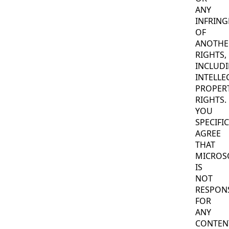
ANY
INFRIN
OF
ANOTHE
RIGHTS,
INCLUD
INTELLE
PROPER
RIGHTS.
YOU
SPECIFI
AGREE
THAT
MICROS
IS
NOT
RESPON
FOR
ANY
CONTEN