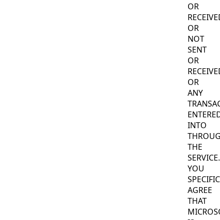
OR
RECEIVE
OR
NOT
SENT
OR
RECEIVE
OR
ANY
TRANSA
ENTERE
INTO
THROU
THE
SERVICE.
YOU
SPECIFI
AGREE
THAT
MICROS