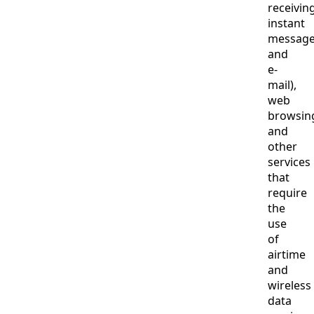
receivin
instant
messag
and
e-
mail),
web
browsin
and
other
services
that
require
the
use
of
airtime
and
wireless
data