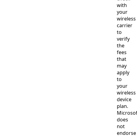
with
your
wireless
carrier
to
verify
the
fees
that
may
apply
to
your
wireless
device
plan.
Microsof
does
not
endorse