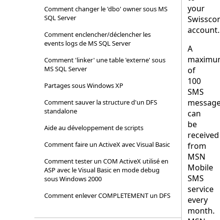
your
Comment changer le 'dbo' owner sous MS
SQL Server
Swissco
account.
Comment enclencher/déclencher les
events logs de MS SQL Server
A
maximu
Comment 'linker' une table 'externe' sous
MS SQL Server
of
100
Partages sous Windows XP
SMS
messag
Comment sauver la structure d'un DFS
standalone
can
be
Aide au développement de scripts
received
Comment faire un ActiveX avec Visual Basic
from
MSN
Comment tester un COM ActiveX utilisé en
Mobile
ASP avec le Visual Basic en mode debug
SMS
sous Windows 2000
service
Comment enlever COMPLETEMENT un DFS
every
month.