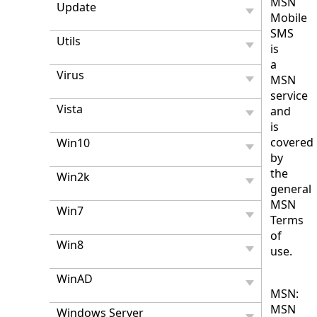
MSN
Update
Mobile
SMS
Utils
is
a
Virus
MSN
service
Vista
and
is
covered
Win10
by
the
Win2k
general
MSN
Win7
Terms
of
Win8
use.
WinAD
MSN:
MSN
Windows Server