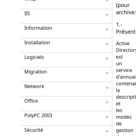
(pour
archive:
IIS
1.-
Information
Présent
Installation
Active
Director
est
Logiciels
un
service
Migration
d'annuai
contena
Network
la
descript
Office
et
les
PolyPC 2003
modes
de
Sécurité
gestion