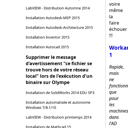
voire
LabVIEW - Distribution Automne 2014
même
la
Installation Autodesk-MEP 2015
faire
Installation Autodesk-Architecture 2015
échouer
!!!
Installation Inventor 2015
Worka
Installation Autocad 2015
1
Supprimer le message
d'avertissement "ce fichier se
Rapide,
trouve hors de votre réseau
mais
local" lors de l'exécution d'un
ne
binaire sur Olympe
fonction
que
Installation de SolidWorks 2014 EDU SP3
pour
Installation automatisée et autonome
les
Windows 7/8.1/10
machine
dans
LabVIEW - Distribution printemps 2014
l'AD
Installation de Mathcad 15