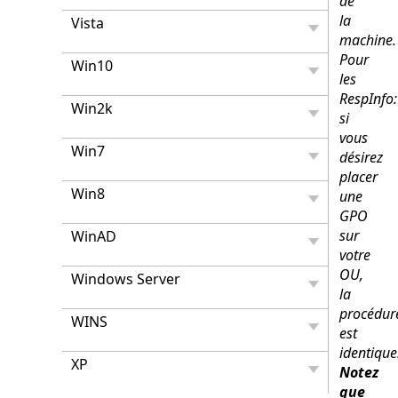
de
la
Vista
machine.
Pour
Win10
les
RespInfo:
Win2k
si
vous
Win7
désirez
placer
Win8
une
GPO
sur
WinAD
votre
OU,
Windows Server
la
procédur
WINS
est
identique
XP
Notez
que