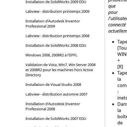
Installation de SolidWorks 2009 EDU
que
Labview - distribution printemps 2009
pour
l'utilisate
Installation d'Autodesk Inventor
connecté
Professional 2009
actuellem
Labview - distribution printemps 2008
Tap
Installation de SolidWorks 2008 EDU
[Tou
WIN
Windows 2008, 2008R2 à l'EPFL
+
Validation de Vista, Win7, Win Server 2008
[R]
et 2008R2 pour les machines hors Active
Tap
Directory
la
Installation de Visual Studio 2008
com
:
Labview - distribution automne 2007
inet
Dan
Installation d'Autodesk Inventor
Professional 2008
la
boît
Installation de SolidWorks 2007 EDU
de