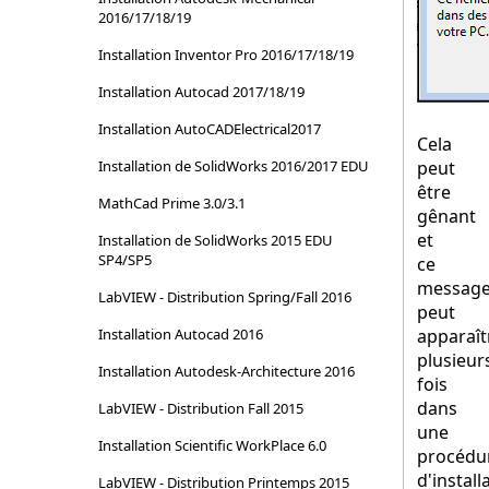
2016/17/18/19
Installation Inventor Pro 2016/17/18/19
Installation Autocad 2017/18/19
Installation AutoCADElectrical2017
Cela
Installation de SolidWorks 2016/2017 EDU
peut
être
MathCad Prime 3.0/3.1
gênant
et
Installation de SolidWorks 2015 EDU
SP4/SP5
ce
messag
LabVIEW - Distribution Spring/Fall 2016
peut
Installation Autocad 2016
apparaît
plusieur
Installation Autodesk-Architecture 2016
fois
dans
LabVIEW - Distribution Fall 2015
une
Installation Scientific WorkPlace 6.0
procédu
d'install
LabVIEW - Distribution Printemps 2015