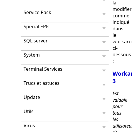
la
modifier
Service Pack
comme
indiqué
Spécial EPFL
dans
le
SQL server
workar
ci-
dessous
System
:
Terminal Services
Worka
3
Trucs et astuces
Est
Update
valable
pour
Utils
tous
les
Virus
utilisateu