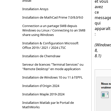
Install
et vous
avez
Installation Ansys
ce
messag
Installation de MathCad Prime 7.0/8.0/9.0
qui
Connection a un partage SMB depuis
apparaît
Windows ou Linux / Connecting to an SMB
:
share using Windows
Installation & Configuration Microsoft
(Window
Office 2019 / 2021 / 2024 LTSC
8,
8.1)
Installation de Chemdraw
Serveur de licences "Terminal Services" ou
"Remote Desktop" en mode application
Installation de Windows 10 ou 11 à l'EPFL
Installation d'Origin 2024
Installation Maple 2019-2024
Installation Matlab par le Portail de
MathWorks