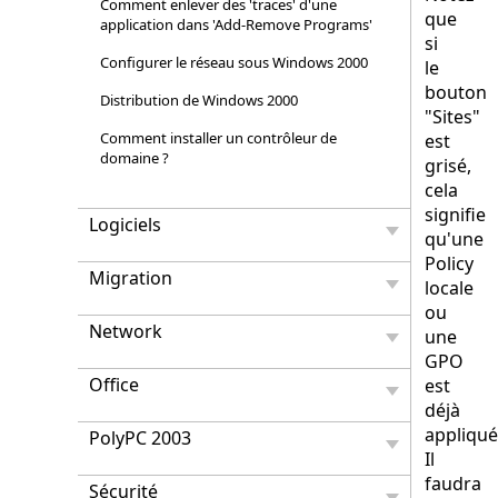
Comment enlever des 'traces' d'une
que
application dans 'Add-Remove Programs'
si
Configurer le réseau sous Windows 2000
le
bouton
Distribution de Windows 2000
"Sites"
Comment installer un contrôleur de
est
domaine ?
grisé,
cela
signifie
Logiciels
qu'une
Policy
Migration
locale
ou
Network
une
GPO
Office
est
déjà
appliqué
PolyPC 2003
Il
faudra
Sécurité