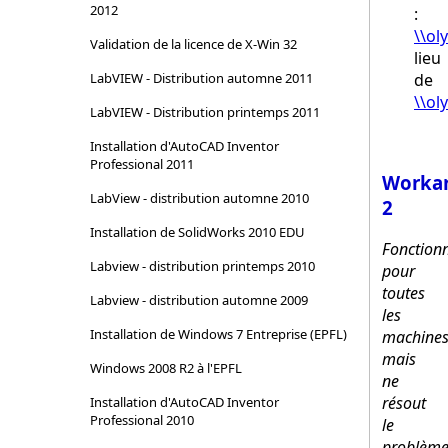
2012
:
\\o
Validation de la licence de X-Win 32
lieu
de
LabVIEW - Distribution automne 2011
\\ol
LabVIEW - Distribution printemps 2011
Installation d'AutoCAD Inventor
Professional 2011
Worka
LabView - distribution automne 2010
2
Installation de SolidWorks 2010 EDU
Fonction
Labview - distribution printemps 2010
pour
toutes
Labview - distribution automne 2009
les
Installation de Windows 7 Entreprise (EPFL)
machines
mais
Windows 2008 R2 à l'EPFL
ne
résout
Installation d'AutoCAD Inventor
Professional 2010
le
problèm