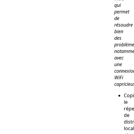
qui
permet
de
résoudre
bien
des
problème
notamme
avec
une
connexio
WiFi
capricieu
Copi
le
répe
de
dist
loca