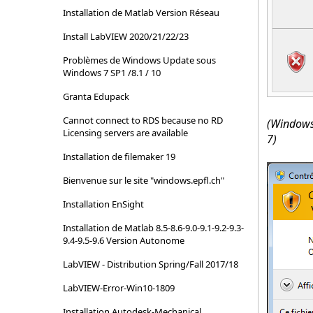
Installation de Matlab Version Réseau
Install LabVIEW 2020/21/22/23
Problèmes de Windows Update sous
Windows 7 SP1 /8.1 / 10
Granta Edupack
Cannot connect to RDS because no RD
(Window
Licensing servers are available
7)
Installation de filemaker 19
Bienvenue sur le site "windows.epfl.ch"
Installation EnSight
Installation de Matlab 8.5-8.6-9.0-9.1-9.2-9.3-
9.4-9.5-9.6 Version Autonome
LabVIEW - Distribution Spring/Fall 2017/18
LabVIEW-Error-Win10-1809
Installation Autodesk-Mechanical