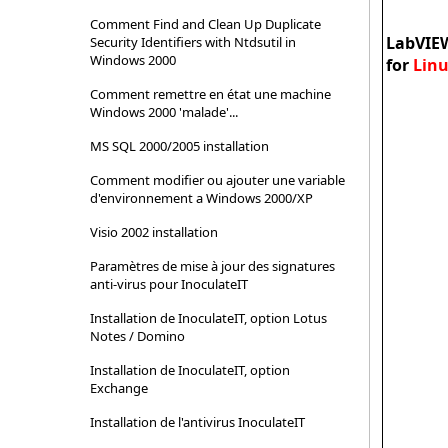
Comment Find and Clean Up Duplicate
LabVIE
Security Identifiers with Ntdsutil in
Windows 2000
for
Lin
Comment remettre en état une machine
Windows 2000 'malade'...
MS SQL 2000/2005 installation
Comment modifier ou ajouter une variable
d'environnement a Windows 2000/XP
Visio 2002 installation
Paramètres de mise à jour des signatures
anti-virus pour InoculateIT
Installation de InoculateIT, option Lotus
Notes / Domino
Installation de InoculateIT, option
Exchange
Installation de l'antivirus InoculateIT