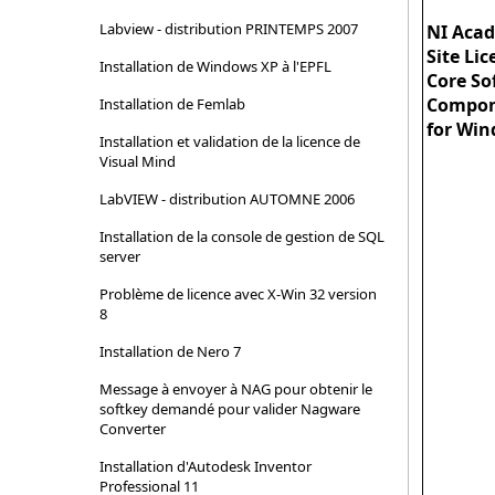
Module
Labview - distribution PRINTEMPS 2007
NI Aca
Site Lic
Installation de Windows XP à l'EPFL
Core So
Compon
Installation de Femlab
for Wi
Installation et validation de la licence de
Visual Mind
LabVIEW - distribution AUTOMNE 2006
Installation de la console de gestion de SQL
server
Problème de licence avec X-Win 32 version
8
Installation de Nero 7
Message à envoyer à NAG pour obtenir le
softkey demandé pour valider Nagware
Converter
Installation d'Autodesk Inventor
Professional 11