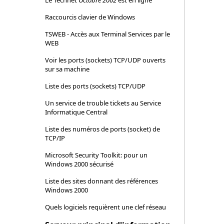
Le Technet
Octobre 2002
est en ligne
Raccourcis clavier de Windows
TSWEB - Accès aux Terminal Services par le
WEB
Voir les ports (sockets) TCP/UDP ouverts
sur sa machine
Liste des ports (sockets) TCP/UDP
Un service de trouble tickets au Service
Informatique Central
Liste des numéros de ports (socket) de
TCP/IP
Microsoft Security Toolkit: pour un
Windows 2000 sécurisé
Liste des sites donnant des références
Windows 2000
Quels logiciels requièrent une clef réseau