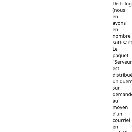
Distrilog
(nous
en
avons
en
nombre
sufﬁsant
Le
paquet
"Serveur
est
distribu
uniquem
sur
demand
au
moyen
d’un
courriel
en