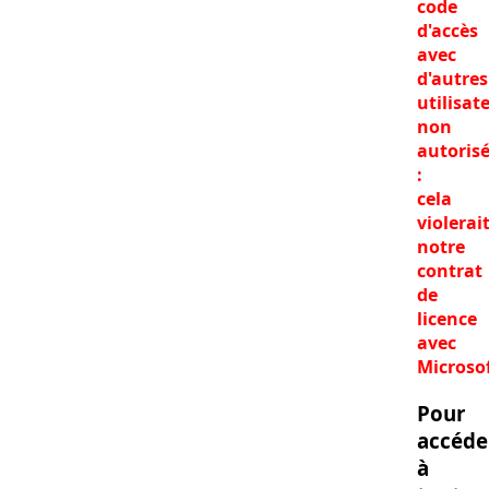
code
d'accès
avec
d'autres
utilisat
non
autoris
:
cela
violerai
notre
contrat
de
licence
avec
Microso
Pour
accéde
à