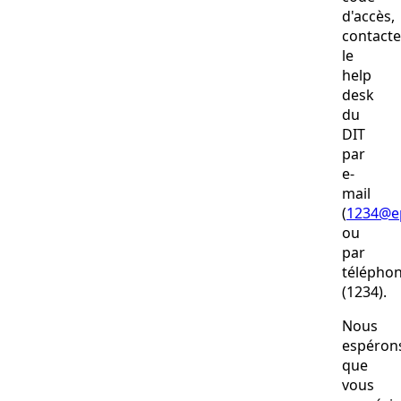
d'accès,
contacte
le
help
desk
du
DIT
par
e-
mail
(
1234@ep
ou
par
télépho
(1234).
Nous
espéron
que
vous