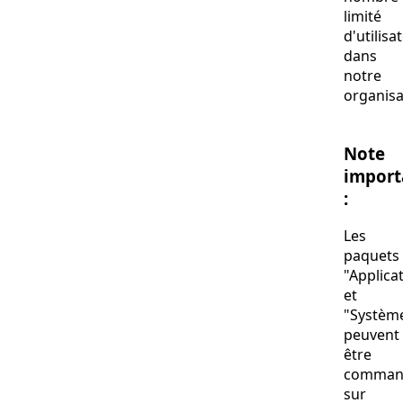
limité
d'utilisa
dans
notre
organisa
Note
import
:
Les
paquets
"Applica
et
"Systèm
peuvent
être
comman
sur