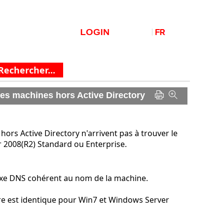
les machines hors Active Directory
 hors Active Directory n'arrivent pas à trouver le
 2008(R2) Standard ou Enterprise.
fixe DNS cohérent au nom de la machine.
ivre est identique pour Win7 et Windows Server