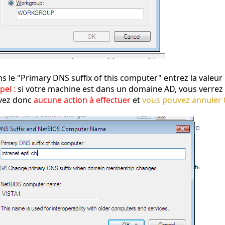
s le "Primary DNS suffix of this computer" entrez la valeur 
pel :
si votre machine est dans un domaine AD, vous verrez
vez donc
aucune action à effectuer
et
vous pouvez annuler t