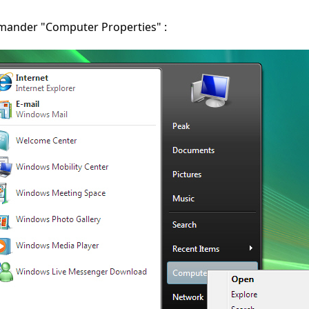
ander "Computer Properties" :