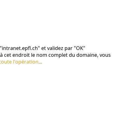
"intranet.epfl.ch" et validez par "OK"
 à cet endroit le nom complet du domaine, vous
oute l'opération
...