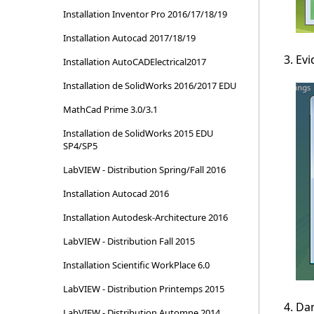
Installation Inventor Pro 2016/17/18/19
Installation Autocad 2017/18/19
Evi
Installation AutoCADElectrical2017
Installation de SolidWorks 2016/2017 EDU
MathCad Prime 3.0/3.1
Installation de SolidWorks 2015 EDU
SP4/SP5
LabVIEW - Distribution Spring/Fall 2016
Installation Autocad 2016
Installation Autodesk-Architecture 2016
LabVIEW - Distribution Fall 2015
Installation Scientific WorkPlace 6.0
LabVIEW - Distribution Printemps 2015
Dan
LabVIEW - Distribution Automne 2014