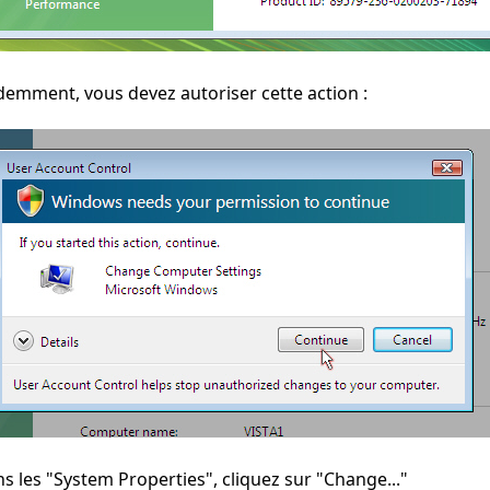
demment, vous devez autoriser cette action :
s les "System Properties", cliquez sur "Change..."