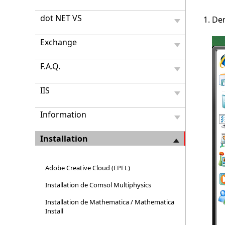
dot NET VS
Dem
Exchange
F.A.Q.
IIS
Information
Installation
Adobe Creative Cloud (EPFL)
Installation de Comsol Multiphysics
Installation de Mathematica / Mathematica
Install