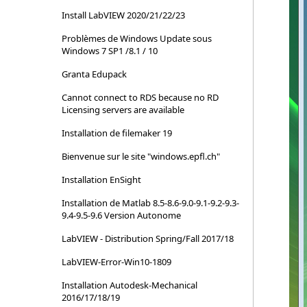
Install LabVIEW 2020/21/22/23
Problèmes de Windows Update sous
Windows 7 SP1 /8.1 / 10
Granta Edupack
Cannot connect to RDS because no RD
Licensing servers are available
Installation de filemaker 19
Bienvenue sur le site "windows.epfl.ch"
Installation EnSight
Installation de Matlab 8.5-8.6-9.0-9.1-9.2-9.3-
9.4-9.5-9.6 Version Autonome
LabVIEW - Distribution Spring/Fall 2017/18
LabVIEW-Error-Win10-1809
Installation Autodesk-Mechanical
2016/17/18/19