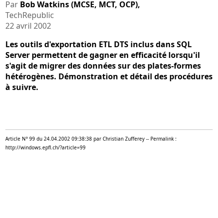
Par
Bob Watkins (MCSE, MCT, OCP)
,
TechRepublic
22 avril 2002
Les outils d'exportation ETL DTS inclus dans SQL
Server permettent de gagner en efficacité lorsqu'il
s'agit de migrer des données sur des plates-formes
hétérogènes. Démonstration et détail des procédures
à suivre.
Article N° 99 du 24.04.2002 09:38:38 par Christian Zufferey -- Permalink :
http://windows.epfl.ch/?article=99