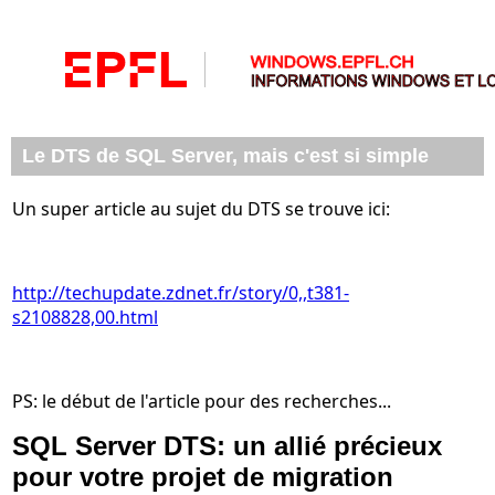
Le DTS de SQL Server, mais c'est si simple
Un super article au sujet du DTS se trouve ici:
http://techupdate.zdnet.fr/story/0,,t381-
s2108828,00.html
PS: le début de l'article pour des recherches...
SQL Server DTS: un allié précieux
pour votre projet de migration