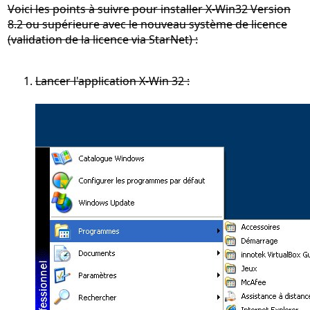
Voici les points à suivre pour installer X-Win32 Version
8.2 ou supérieure avec le nouveau système de licence
(validation de la licence via StarNet) :
Lancer l'application X-Win 32 :