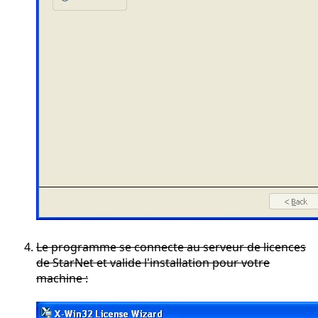
Le programme se connecte au serveur de licences
de StarNet et valide l'installation pour votre
machine :