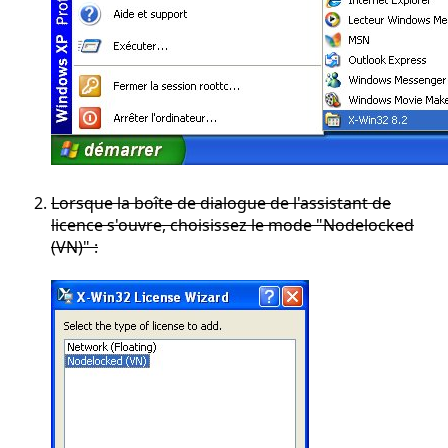
Lorsque la boîte de dialogue de l'assistant de
licence s'ouvre, choisissez le mode "Nodelocked
(VN)" :