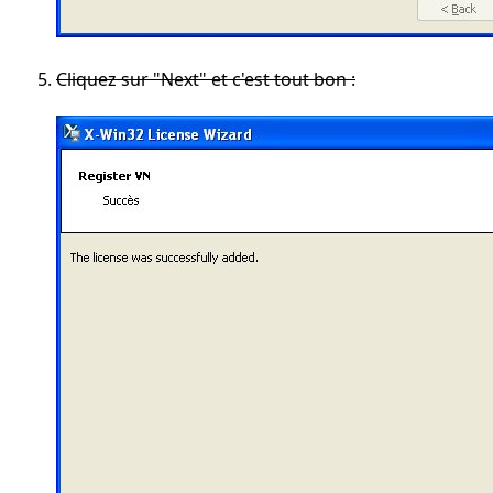
Cliquez sur "Next" et c'est tout bon :