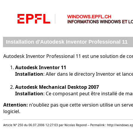
Installation d'Autodesk Inventor Professional 11
Autodesk Inventor Professional 11 est une solution de c
Autodesk Inventor 11
Installation
: Aller dans le directory Inventor et la
Autodesk Mechanical Desktop 2007
Installation
: Ce composant peut être installé de ma
Attention:
n'oubliez pas que cette version utilise un serve
logiciel.
Article N° 250 du 06.07.2006 12:27:03 par Nicolas Repond -- Permalink : http://windows.ep