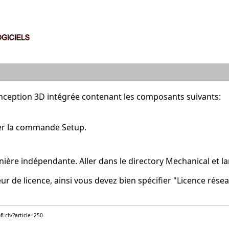
onception 3D intégrée contenant les composants suivants:
ncer la commande Setup.
nière indépendante. Aller dans le directory Mechanical et 
ur de licence, ainsi vous devez bien spécifier "Licence rése
fl.ch/?article=250