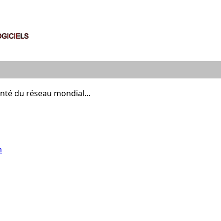
nté du réseau mondial...
m