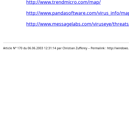
http://www.trendmicro.com/map/
http://www.pandasoftware.com/virus_info/m
http://www.messagelabs.com/viruseye/threats
Article N° 170 du 06.06.2003 12:31:14 par Christian Zufferey -- Permalink : http://windows.