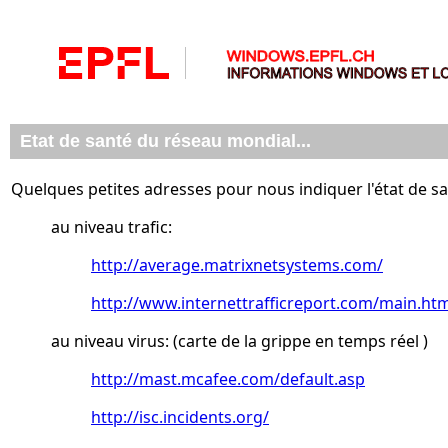
Etat de santé du réseau mondial...
Quelques petites adresses pour nous indiquer l'état de sa
au niveau trafic:
http://average.matrixnetsystems.com/
http://www.internettrafficreport.com/main.ht
au niveau virus: (carte de la grippe en temps réel )
http://mast.mcafee.com/default.asp
http://isc.incidents.org/